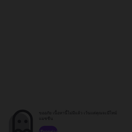
ขออภัย เนื้อหานี้ไม่มีแล้ว เว้นแต่คุณจะมีไทม์
แมชชีน
เรียกดูช่อง