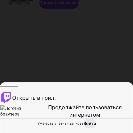
Просмотр каналов
Открыть в прил.
Продолжайте пользоваться
интернетом
Войти
Уже есть учетная запись?
Главная
Просмотр
Действия
Профиль