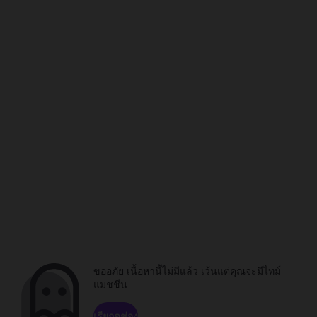
ขออภัย เนื้อหานี้ไม่มีแล้ว เว้นแต่คุณจะมีไทม์
แมชชีน
เรียกดูช่อง