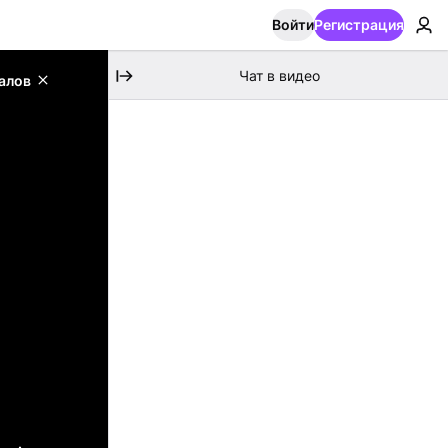
Войти
Регистрация
Чат в видео
алов