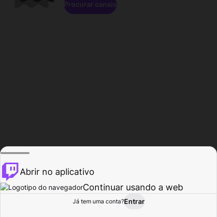
Procurar canais
Abrir no aplicativo
Continuar usando a web
Entrar
Página do
Já tem uma conta?
Procurar
Atividade
Perfil
Criador