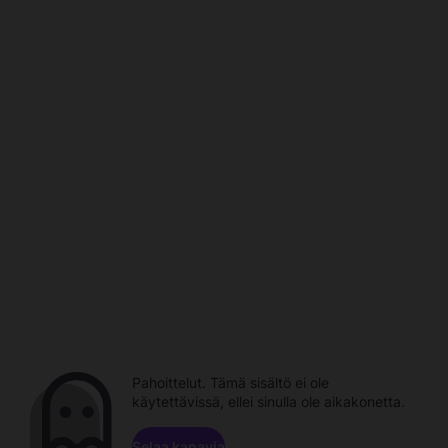
Pahoittelut. Tämä sisältö ei ole
käytettävissä, ellei sinulla ole aikakonetta.
Selaa kanavia