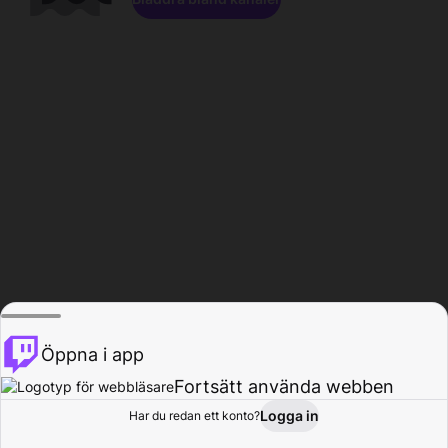
Öppna i app
Fortsätt använda webben
Logga in
Har du redan ett konto?
Hem
Bläddra
Aktivitet
Profil