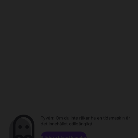
Tyvärr. Om du inte råkar ha en tidsmaskin är
det innehållet otillgängligt.
Bläddra bland kanaler