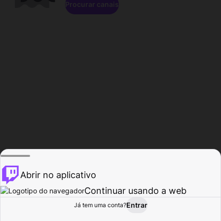
Procurar canais
Abrir no aplicativo
Continuar usando a web
Entrar
Página do
Já tem uma conta?
Procurar
Atividade
Perfil
Criador