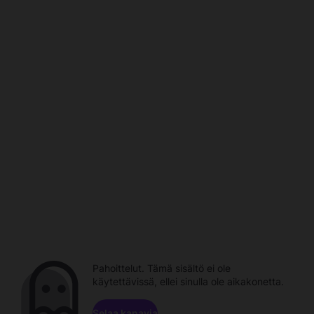
Pahoittelut. Tämä sisältö ei ole
käytettävissä, ellei sinulla ole aikakonetta.
Selaa kanavia