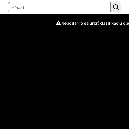
Nepodarilo sa určiť klasifikáciu o