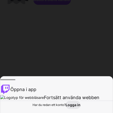
Öppna i app
Fortsätt använda webben
Logga in
Har du redan ett konto?
Hem
Bläddra
Aktivitet
Profil