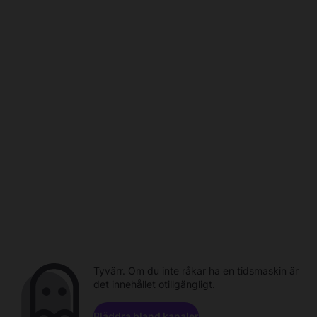
Tyvärr. Om du inte råkar ha en tidsmaskin är
det innehållet otillgängligt.
Bläddra bland kanaler