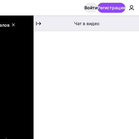
Войти
Регистрация
Чат в видео
алов