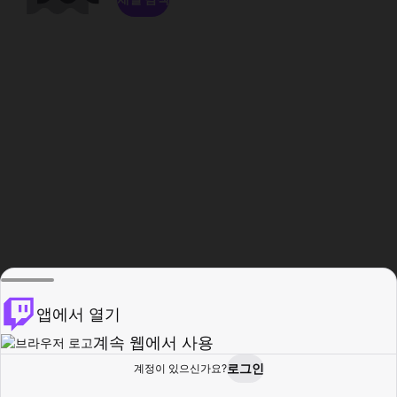
앱에서 열기
계속 웹에서 사용
로그인
계정이 있으신가요?
홈
탐색
활동
프로필