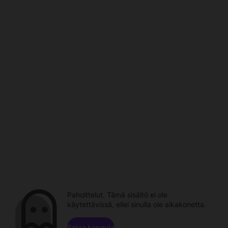
Pahoittelut. Tämä sisältö ei ole
käytettävissä, ellei sinulla ole aikakonetta.
Selaa kanavia