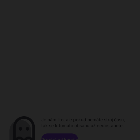
Je nám líto, ale pokud nemáte stroj času,
tak se k tomuto obsahu už nedostanete.
Procházet kanály