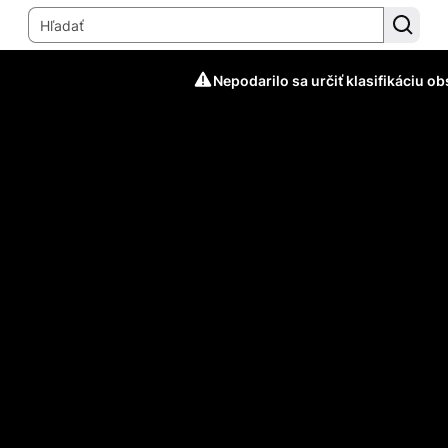
Nepodarilo sa určiť klasifikáciu o