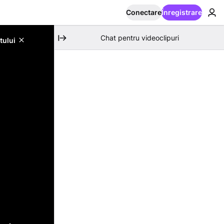
Conectare
Înregistrare
Chat pentru videoclipuri
tului