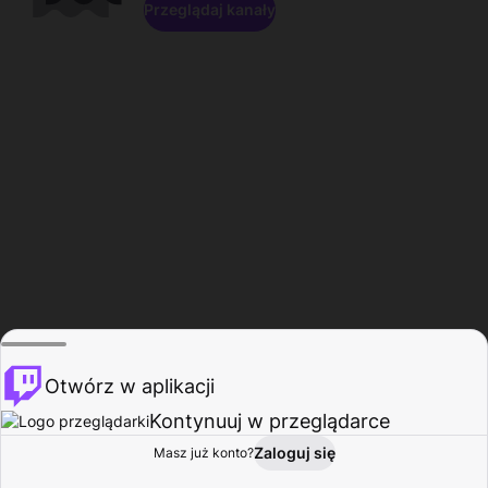
Przeglądaj kanały
Otwórz w aplikacji
Kontynuuj w przeglądarce
Zaloguj się
Masz już konto?
Start
Przeglądaj
Aktywność
Profil