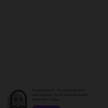
Przepraszamy. Ta zawartość jest
niedostępna, chyba że dysponujesz
wehikułem czasu.