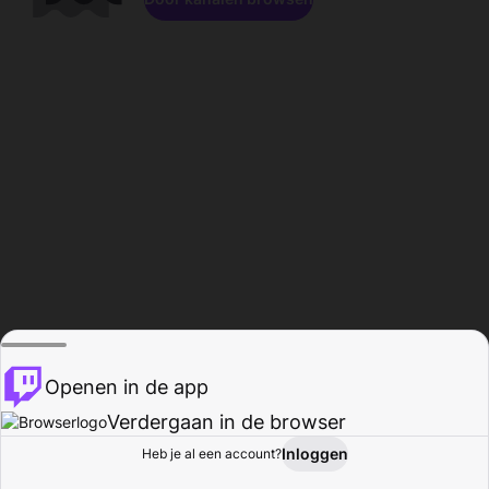
Openen in de app
Verdergaan in de browser
Inloggen
Heb je al een account?
Startpagina
Bladeren
Activiteiten
Profiel