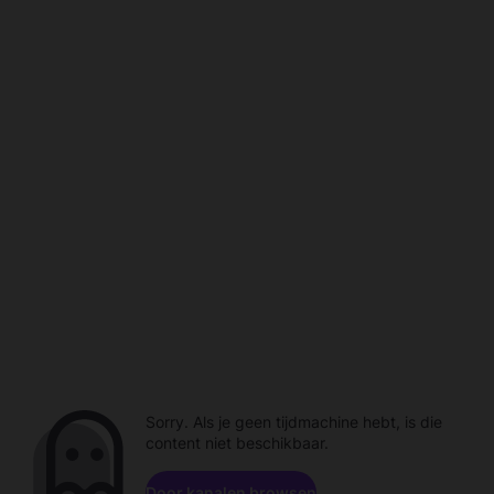
Sorry. Als je geen tijdmachine hebt, is die
content niet beschikbaar.
Door kanalen browsen