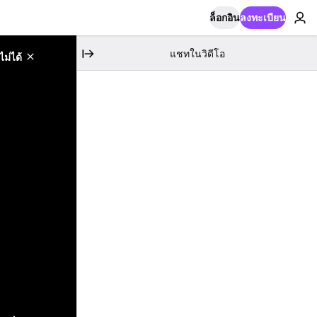
ล็อกอิน
ลงทะเบียน
แชทในวิดีโอ
ม่ได้