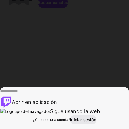
Buscar canales
Abrir en aplicación
Sigue usando la web
Iniciar sesión
Página de
¿Ya tienes una cuenta?
Explorar
Actividad
Perfil
Creador