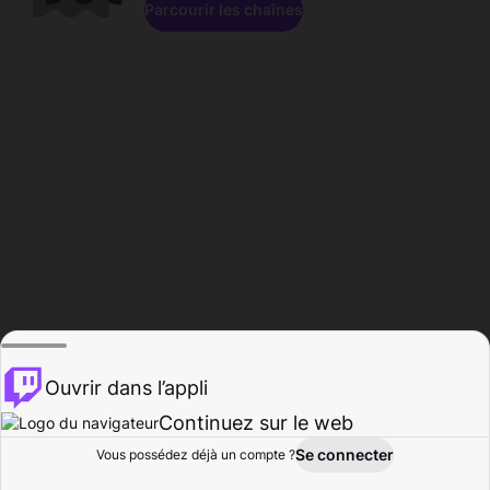
Parcourir les chaînes
Ouvrir dans l’appli
Continuez sur le web
Se connecter
Vous possédez déjà un compte ?
Accueil
Parcourir
Activité
Profil