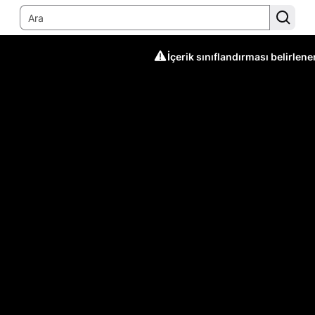
İçerik sınıflandırması belirlen