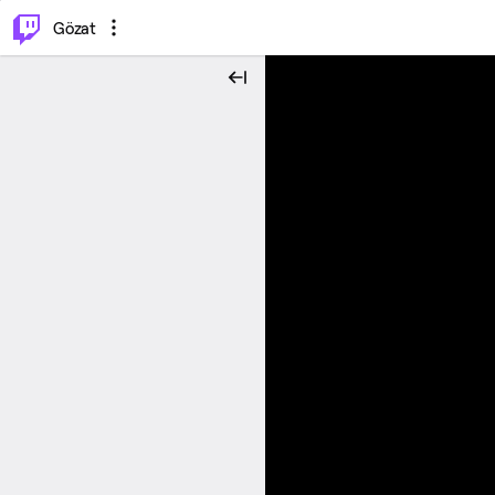
⌥
P
Gözat