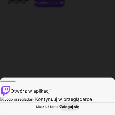
Przeglądaj kanały
Otwórz w aplikacji
Kontynuuj w przeglądarce
Zaloguj się
Masz już konto?
Start
Przeglądaj
Aktywność
Profil