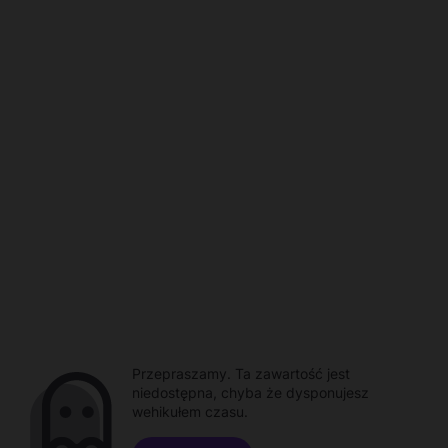
Przepraszamy. Ta zawartość jest
niedostępna, chyba że dysponujesz
wehikułem czasu.