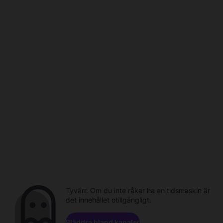
Tyvärr. Om du inte råkar ha en tidsmaskin är
det innehållet otillgängligt.
Bläddra bland kanaler