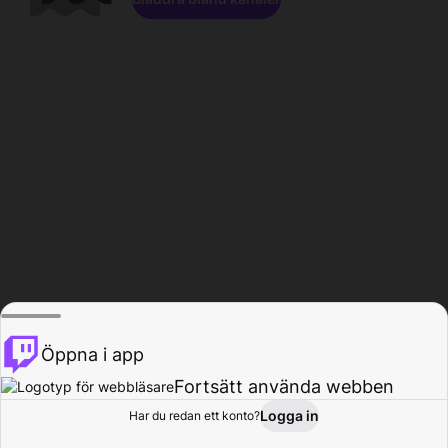
Öppna i app
Fortsätt använda webben
Logga in
Har du redan ett konto?
Hem
Bläddra
Aktivitet
Profil