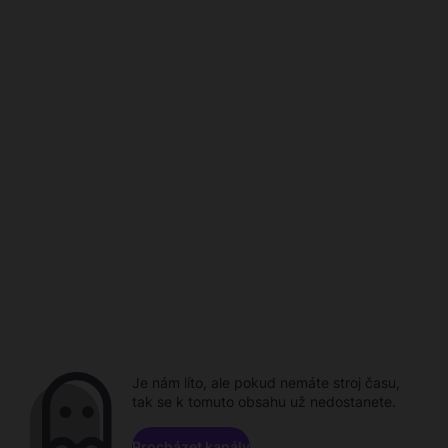
Je nám líto, ale pokud nemáte stroj času,
tak se k tomuto obsahu už nedostanete.
Procházet kanály