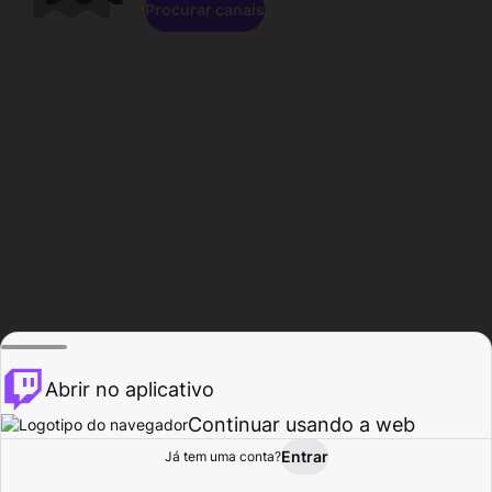
Procurar canais
Abrir no aplicativo
Continuar usando a web
Entrar
Página do
Já tem uma conta?
Procurar
Atividade
Perfil
Criador