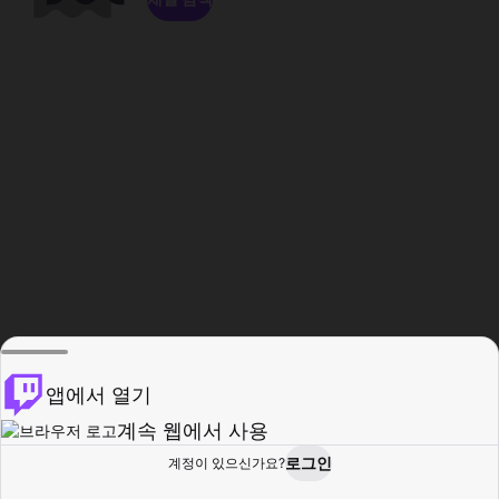
앱에서 열기
계속 웹에서 사용
로그인
계정이 있으신가요?
홈
탐색
활동
프로필