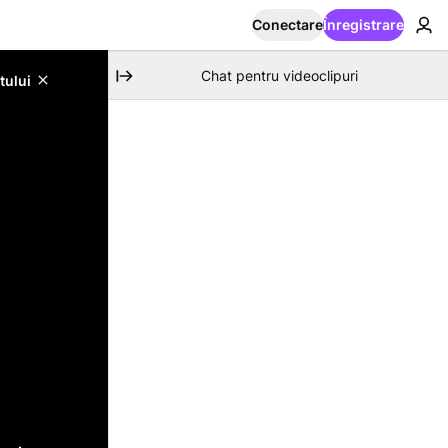
Conectare
Înregistrare
Chat pentru videoclipuri
tului