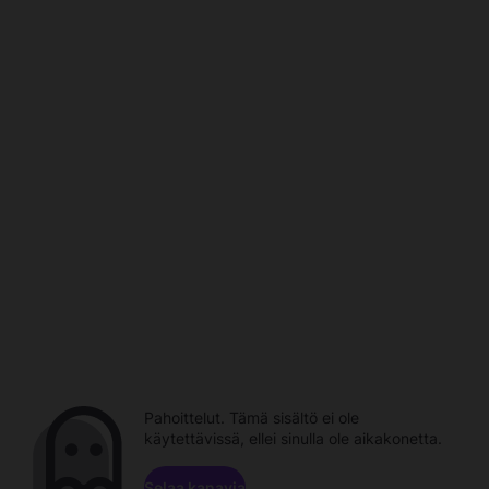
Pahoittelut. Tämä sisältö ei ole
käytettävissä, ellei sinulla ole aikakonetta.
Selaa kanavia