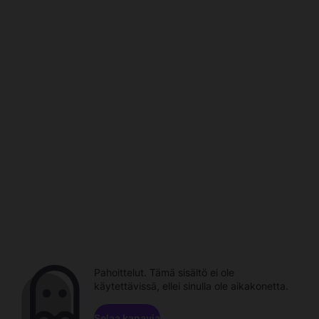
Pahoittelut. Tämä sisältö ei ole
käytettävissä, ellei sinulla ole aikakonetta.
Selaa kanavia