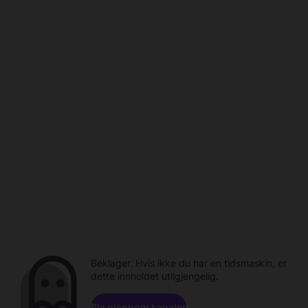
Beklager. Hvis ikke du har en tidsmaskin, er
dette innholdet utilgjengelig.
Bla gjennom kanaler