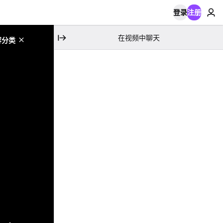
登录
注册
在视频中聊天
容分类