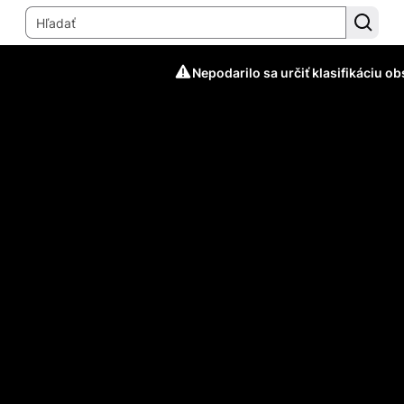
Nepodarilo sa určiť klasifikáciu o