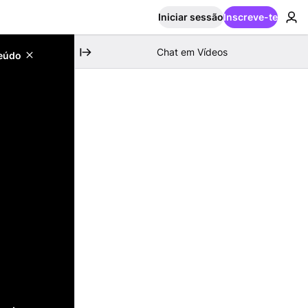
Iniciar sessão
Inscreve-te
Chat em Vídeos
teúdo