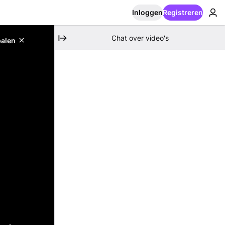
Inloggen
Registreren
Chat over video's
palen