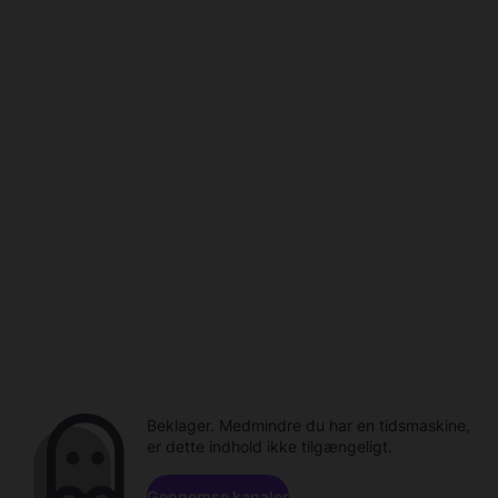
Beklager. Medmindre du har en tidsmaskine,
er dette indhold ikke tilgængeligt.
Gennemse kanaler