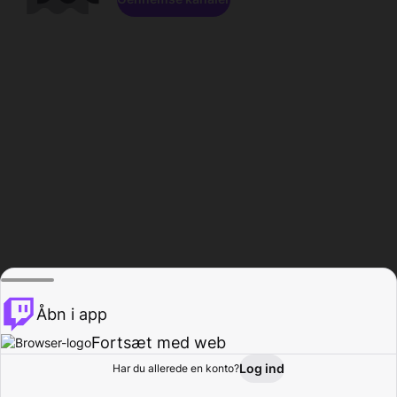
Åbn i app
Fortsæt med web
Log ind
Har du allerede en konto?
Hjem
Gennemse
Aktivitet
Profil