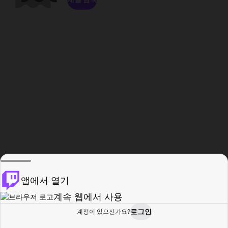
앱에서 열기
계속 웹에서 사용
로그인
계정이 있으신가요?
홈
탐색
활동
프로필