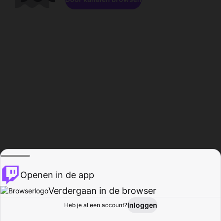
Openen in de app
Verdergaan in de browser
Inloggen
Heb je al een account?
Startpagina
Bladeren
Activiteiten
Profiel