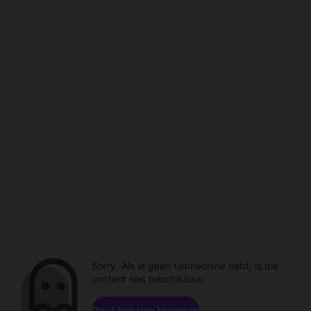
Sorry. Als je geen tijdmachine hebt, is die
content niet beschikbaar.
Door kanalen browsen