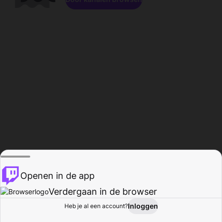
Openen in de app
Verdergaan in de browser
Inloggen
Heb je al een account?
Startpagina
Bladeren
Activiteiten
Profiel