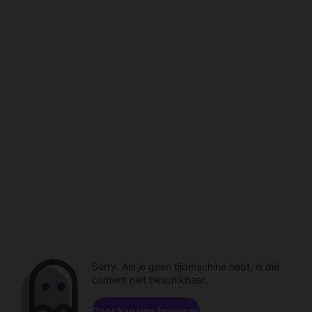
Sorry. Als je geen tijdmachine hebt, is die
content niet beschikbaar.
Door kanalen browsen