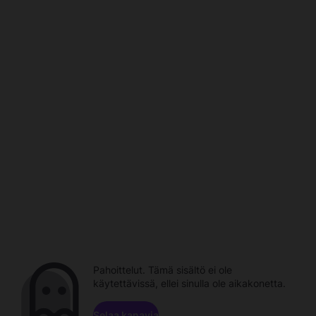
Pahoittelut. Tämä sisältö ei ole
käytettävissä, ellei sinulla ole aikakonetta.
Selaa kanavia