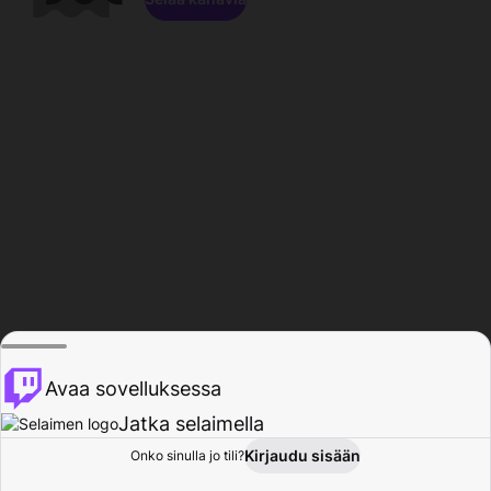
Avaa sovelluksessa
Jatka selaimella
Kirjaudu sisään
Onko sinulla jo tili?
Koti
Selaa
Toiminta
Profiili