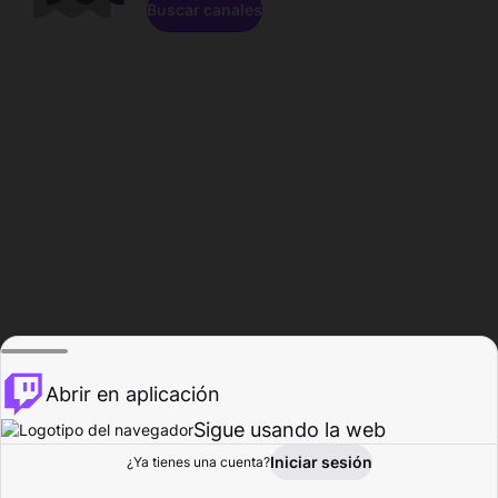
Buscar canales
Abrir en aplicación
Sigue usando la web
Iniciar sesión
Página de
¿Ya tienes una cuenta?
Explorar
Actividad
Perfil
Creador