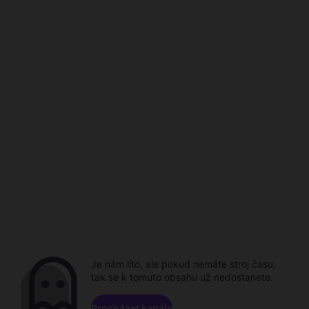
Je nám líto, ale pokud nemáte stroj času,
tak se k tomuto obsahu už nedostanete.
Procházet kanály