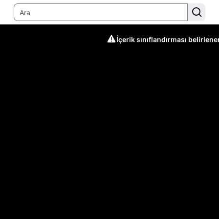
İçerik sınıflandırması belirlen