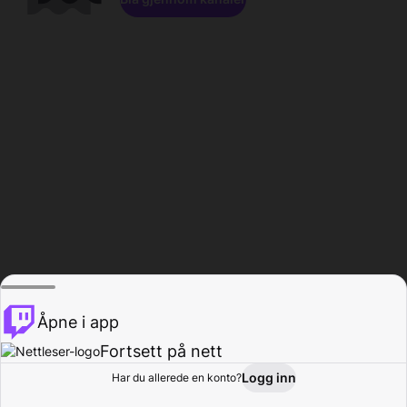
Åpne i app
Fortsett på nett
Logg inn
Har du allerede en konto?
Hjem
Bla gjennom
Aktivitet
Profil