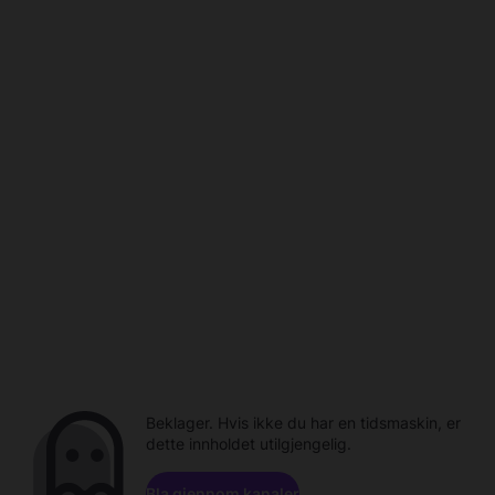
Beklager. Hvis ikke du har en tidsmaskin, er
dette innholdet utilgjengelig.
Bla gjennom kanaler