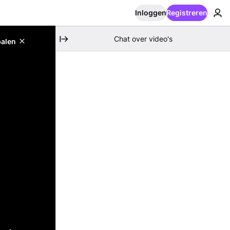
Inloggen
Registreren
Chat over video's
palen