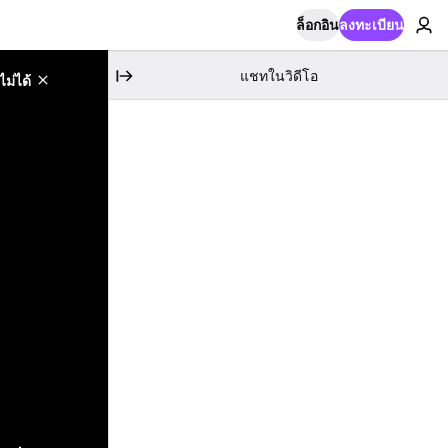
ล็อกอิน
ลงทะเบียน
แชทในวิดีโอ
ม่ได้