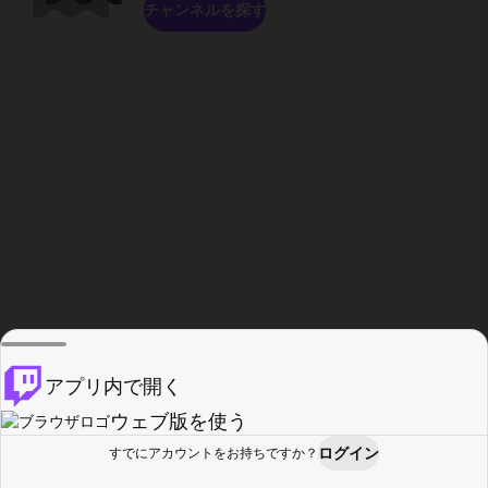
チャンネルを探す
アプリ内で開く
ウェブ版を使う
ログイン
すでにアカウントをお持ちですか？
ホーム
探す
アクティビティ
プロフィール