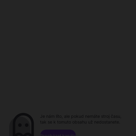
Je nám líto, ale pokud nemáte stroj času,
tak se k tomuto obsahu už nedostanete.
Procházet kanály