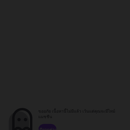
ขออภัย เนื้อหานี้ไม่มีแล้ว เว้นแต่คุณจะมีไทม์
แมชชีน
เรียกดูช่อง